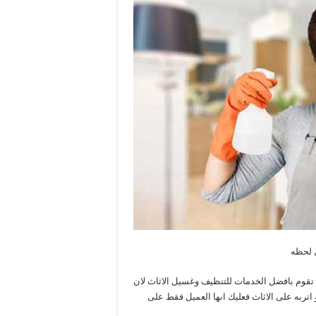
ى لحظه
 تقوم بافضل الخدمات للتنظيف وغسيل الاثاث لان
تربه على الاثاث فعليك اىها العميل فقط على