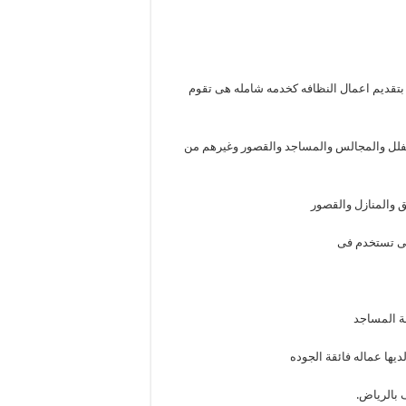
ن بتقديم اعمال النظافه كخدمه شامله هى تقوم
لفلل والمجالس والمساجد والقصور وغيرهم من
 والمنازل والقصور
وهى تستخدم فى
ة المساجد
يها عماله فائقة الجوده
 بالرياض.