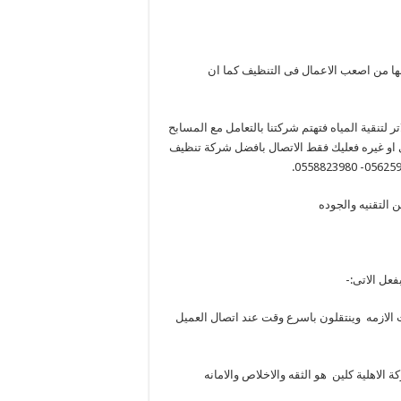
ها من اصعب الاعمال فى التنظيف كما ان
تر لتنقية المياه فتهتم شركتنا بالتعامل مع المسابح
ى او غيره فعليك فقط الاتصال بافضل شركة تنظيف
التقنيه والجوده
عل الاتى:-
الازمه وينتقلون باسرع وقت عند اتصال العميل
 الاهلية كلين هو الثقه والاخلاص والامانه