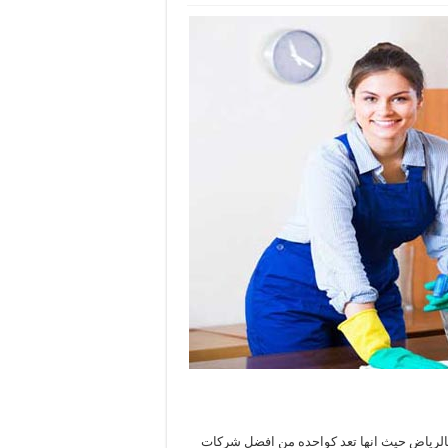
 بالرياض حيث انها تعد كواحده من افضل شركات