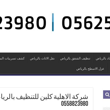
د بالرياض
تنظيف الشقق بالرياض
نقل الاثاث بالرياض
كشف تسريبات الميا
عزل الاسطح بالرياض
0558823980