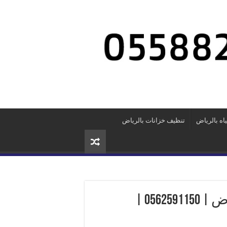
ه بالرياض
تنظيف خزانات بالرياض
شركة الاهلية كلين للتنظيف بالرياض | 0562591150 |