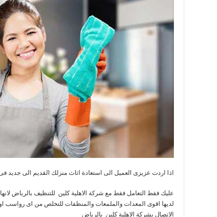
اذا اردت عزيزى العميل الى استعادة اثاث منزلك القديم الى جديد ف
عليك فقط التعامل فقط مع شركة الاهلية كلين للتنظيف بالرياض لانها
لديها اقوى المعدات والملمعات والمنظفات للتخلص من اى رواسب او ا
الاتصال بشركة الاهلية كلين بالرياض