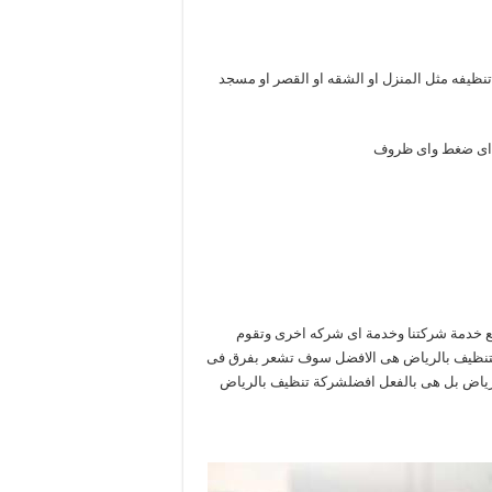
 تنظيفه مثل المنزل او الشقه او القصر او مسجد
ت اى ضغط واى ظروف
مع خدمة شركتنا وخدمة اى شركه اخرى وتقوم
للتنظيف بالرياض هى الافضل سوف تشعر بفرق فى
الرياض بل هى بالفعل افضلشركة تنظيف بالرياض