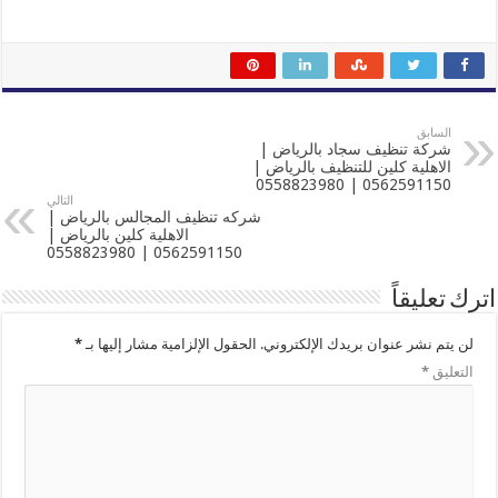
السابق
شركة تنظيف سجاد بالرياض |
الاهلية كلين للتنظيف بالرياض |
0562591150 | 0558823980
التالي
شركه تنظيف المجالس بالرياض |
الاهلية كلين بالرياض |
0562591150 | 0558823980
اترك تعليقاً
لن يتم نشر عنوان بريدك الإلكتروني.
الحقول الإلزامية مشار إليها بـ
*
التعليق
*