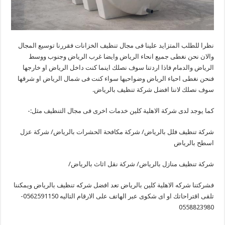
نظرا للطلب المتزايد علينا فى مجال تنظيف الخزانات فقررنا توسيع المجال
والان نحن نغطى جميع انحاء الرياض وايضا غرب الرياض وجنوب ووسط
الرياض والدمام فاذا اردتنا سوف نصلك اينما كنت داخل الرياض او خارجها
فنحن نغطى احياء الرياض وضواحيها سواء كنت فى شمال الرياض او شرقها
سوف نصلك لاننا افضل شركة تنظيف بالرياض.
كما يوجد لدى شركة الاهلية كلين خدمات اخرى فى مجال التنظيف مثل:-
شركة تنظيف فلل بالرياض/ شركة مكافحة الحشرات بالرياض/ شركة عزل
اسطح بالرياض
شركة تنظيف منازل بالرياض/ شركة نقل اثاث بالرياض/
فشركتنا شركه الاهلية كلين بالرياض تعد افضل شركه تنظيف بالرياض ويمكننا
تلقى اقتراحاتك او اى شكوى عبر الهاتف على الارقام التاليه 0562591150-
0558823980