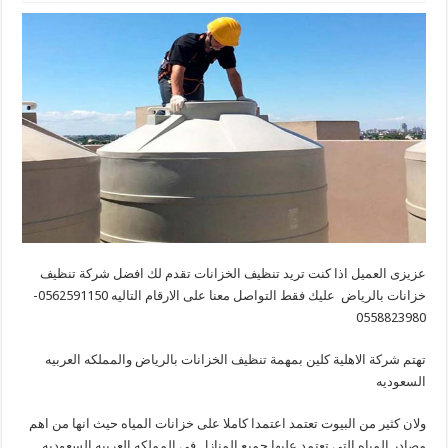
عزيزى العميل اذا كنت تريد تنظيف الخزانات تقدم لك افضل شركة تنظيف
خزانات بالرياض عليك فقط التواصل معنا على الارقام التاليه 0562591150-
0558823980
تهتم شركة الاهلية كلين بمهمة تنظيف الخزانات بالرياض والمملكه العربيه
السعوديه
ولان كثير من البيوت تعتمد اعتمدا كاملا على خزانات المياه حيث انها من اهم
مصادر المياه التى تعتمد عليها جميع المنازل فى المملكه العربيه السعوديه