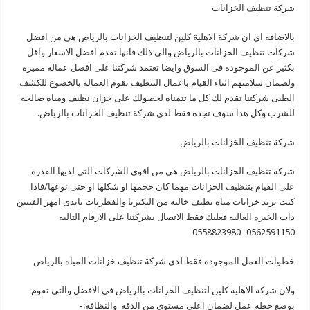
شركة تنظيف الخزانات
بالاضافه اى ان شركة الاهلية كلين لتنظيف الخزانات بالرياض هى من افضل
شركات تنظيف الخزانات بالرياض والى ذلك فانها تقدم افضل الاسعار واقل
بكثير عن الموجوده فى السوق وايضا تعتمد شركتنا على افضل عماله مميزه
ولضمان سلامتهم اثناء القيام باعمال التنظيف تقوم العماله بالخضوع للكشف
الطبى شركتنا تقدم لك كل ما تتمناه لحصولك على خزان نظيف ومياه صالحه
للشرب وكل هذا سوف تجده فقط لدى شركة تنظيف الخزانات بالرياض.
شركة تنظيف الخزانات بالرياض
شركة تنظيف الخزانات بالرياض هى من اقوى الشركات التى لديها القدره
على القيام بتنظيف الخزانات مهما كان حجمها او شكلها او حتى نوعها/فاذا
كنت تريد خزانات مياه نظيف خاليه من البكتريا والفطريات بايدى امهر الفنيين
ذات الخبره العاليه فعليك فقط الاتصال بشركتنا على الارقام التاليه
0562591150- 0558823980
خطوات العمل الموجوده فقط لدى شركة تنظيف خزانات المياه بالرياض
ولان شركة الاهلية كلين لتنظيف الخزانات بالرياض فى الافضل والتى تقوم
بوضع خطه عمل لضمان اعلى مستوى من الدقه والنظافه:-