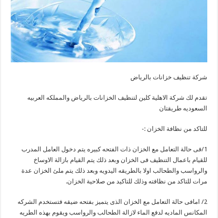
شركة تنظيف خزانات بالرياض
تقدم لك شركة الاهلية كلين لتنظيف الخزانات بالرياض والمملكه العربيه
السعوديه طريقتان
للتاكد من نظافة الخزان :-
1/فى حالة التعامل مع الخزان ذات الفتحه كبيره يتم دخول العامل المدرب
للقيام باعمال التنظيف فى الخزان وبعد ذلك يتم القيام بازالة الاوساخ
والرواسب والطحالب اولا بالطريقه اليدويه وبعد ذلك يتم ملئ الخزان عدة
مرات للتاكد من نظافته وذلك للتاكيد من صلاحية الخزان.
2/ امافى حالة التعامل مع الخزان الذى يتميز بفتحه ضيقه فتستخدم الشركه
المكانس الماديه لدفع الماء لازالة الطحالب والرواسب ويقوم بهذه الطريه