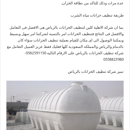
عدة مرات وذلك للتاكد من نظافة الخزان.
طريقة تنظيف خزانات مياه الشرب
بما ان شركة الاهلية كلين لتنظيف الخزانات بالرياض هى الافضل فى التعامل
والافضل فى النتائج فتنظيف الخزانات امر بالنسبه لشركتنا امر سهل وبسيط
ويمكننا الوصول الى اى مكان للقيام بعملية تنظيف الخزانات سؤاء كان
بالدمام والرياض والمملكه السعوديه كلها فعليك فقط عزيز العميل التعامل مع
شركة تنظيف الخزانات بالرياض على الارقام التاليه 0562591150-
0558823980
تميز شركة تنظيف الخزانات بالرياض