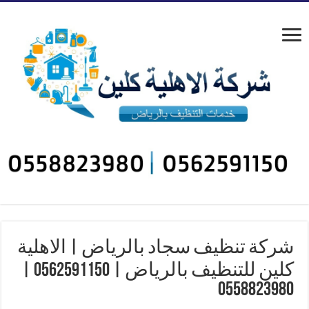
شركة تنظيف سجاد بالرياض | الاهلية
كلين للتنظيف بالرياض | 0562591150 |
0558823980