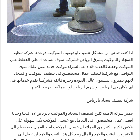
اذا كنت تعانى من مشاكل تنظيف او تجفيف الموكيت فوحدها شركة تنظيف
السجاد والموكيت بشرق الرياض فشركتنا سوف تساعدك على الحفاظ على
الموكيت وجعله كالجديد فلا داعى لشراء موكيت جديد ليس عليك سوى
التواصل مع شركتنا ليصلك عمال متخصصين فى تنظيف الموكيت والسجاد
لانهم يتميزون بمستوى عالى الجوده وخبره فائقه فشركتنا تقدم خدماتها فى
اى مكان فى الرياض او شرق الرياض او المملكه العربيه باكملها.
شركة تنظيف سجاد بالرياض
تتميز شركة الاهلية كلين لتنظيف السجاد والموكيت بالرياض لان لدينا وحدنا
افضل عمال متخصصون فى التعامل مع غسيل الموكيت بكل سهوله على
عكس فكره الكثير من العملاء ان غسيل الموكيت اصعبالعمال لانه يحتاج الى
الكثير من الوقت والجهد والمال وبعد كل هذا التعب والجهد لن تصل الى