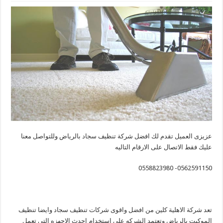
عزيزى العميل تقدم لك افضل شركة تنظيف سجاد بالرياض وللتواصل معنا
عليك فقط الاتصال على الارقام التاليه
0562591150- 0558823980
تعد شركة الاهلية كلين من افضل واقوى شركات تنظيف سجاد وايضا تنظيف
الموكيت بالرياض وتعتمد الشركه على استخدام احدث الاجهزه التى تعمل