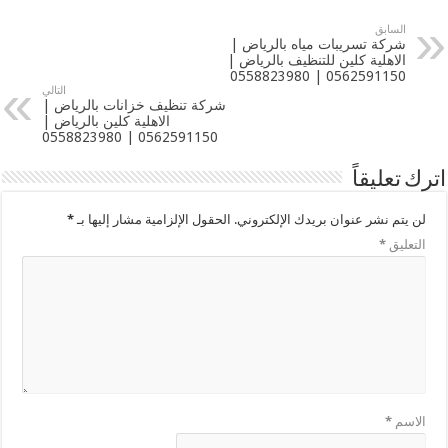
السابق
شركة تسريبات مياه بالرياض |
الاهلية كلين للتنظيف بالرياض |
0562591150 | 0558823980
التالي
شركة تنظيف خزانات بالرياض |
الاهلية كلين بالرياض |
0562591150 | 0558823980
اترك تعليقاً
لن يتم نشر عنوان بريدك الإلكتروني.
الحقول الإلزامية مشار إليها بـ
*
التعليق
*
الاسم
*